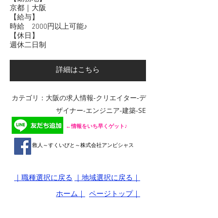
京都｜大阪
【給与】
時給 2000円以上可能♪
【休日】
​週休二日制
詳細はこちら
​カテゴリ：大阪の求人情報-クリエイター-デ
ザイナー-エンジニア-建築-SE
​←情報をいち早くゲット♪
救人～すくいびと～株式会社アンビシャス
｜職種選択に戻る
｜地域選択に戻る｜
ホーム｜
ページトップ｜
【会社概要】​