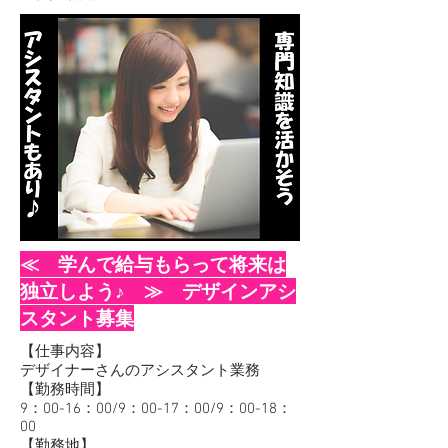
≪ 学んで給与もらって将来は
独立しよう♪ ≫ デザインアシ
スタント募集
【仕事内容】
デザイナーさんのアシスタント業務
【勤務時間】
9：00-16：00/9：00-17：00/9：00-18：
00
【勤務地】