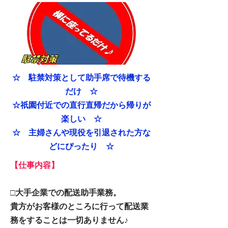
​☆ 駐禁対策として助手席で待機する
だけ ☆
☆祇園付近での直行直帰だから帰りが
楽しい ☆
☆ 主婦さんや現役を引退された方な
どにぴったり ☆
【仕事内容】
□大手企業での配送助手業務。
貴方がお客様のところに行って配送業
務をすることは一切ありません♪