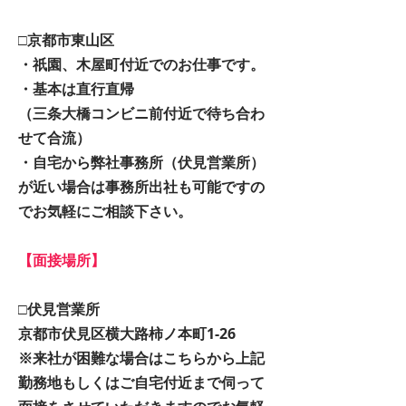
□京都市東山区
・祇園、木屋町付近でのお仕事です。
・基本は直行直帰
（三条大橋コンビニ前付近で待ち合わ
せて合流）
・自宅から弊社事務所（伏見営業所）
が近い場合は事務所出社も可能ですの
でお気軽にご相談下さい。
【面接場所】
□伏見営業所
京都市伏見区横大路柿ノ本町1-26
※来社が困難な場合はこちらから上記
勤務地もしくはご自宅付近まで伺って