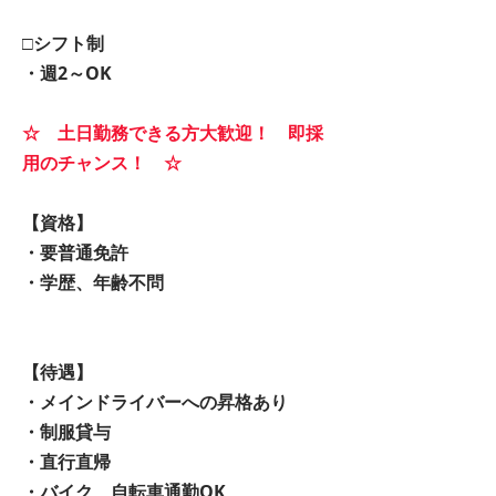
□シフト制
・週2～OK
☆ 土日勤務できる方大歓迎！ 即採
用のチャンス！ ☆
【資格】
・要普通免許
・学歴、年齢不問
【待遇】
・メインドライバーへの昇格あり
・制服貸与
・直行直帰
・バイク、自転車通勤OK