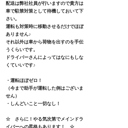
配送は弊社社員が行いますので貴方は
車で駐禁対策として待機しておいて下
さい。
運転も対策時に移動させるだけでほぼ
ありません♪
それ以外は車から荷物を出すのを手伝
うくらいです。
ドライバーさんによってはなにもしな
くていいです♪
・運転ほぼゼロ！
（今まで助手が運転した例はございま
せん）
・しんどいこと一切なし！
☆ さらに！やる気次第でメインドラ
イバーへの昇格もあります！ ☆