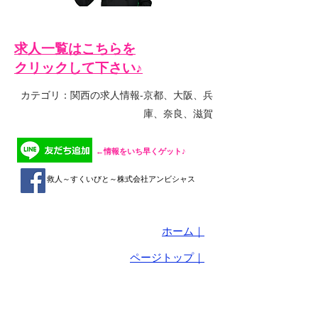
求人一覧は​こちらを
クリックして下さい♪
​カテゴリ：関西の求人情報-京都、大阪、兵
庫、奈良、滋賀
​←情報をいち早くゲット♪
救人～すくいびと～株式会社アンビシャス
ホーム｜
ページトップ｜
【会社概要】​