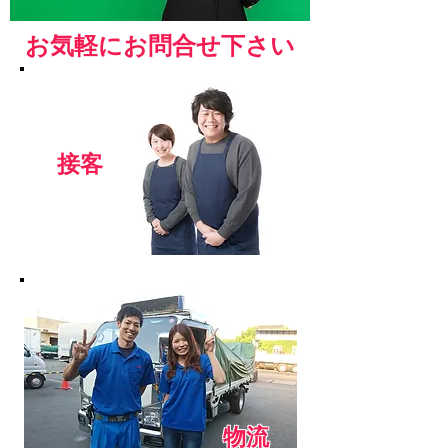
お気軽にお問合せ下さい
​接客
物流