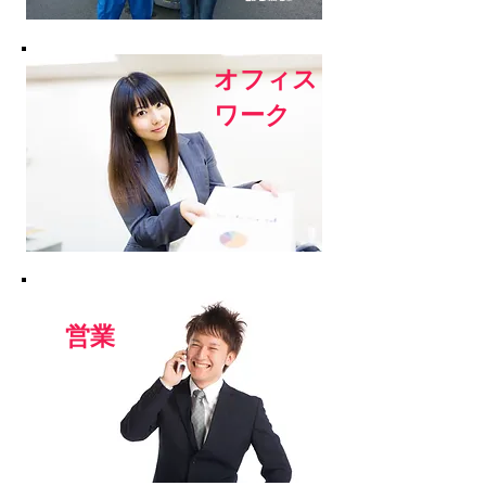
オフィス
​ワーク
​営業