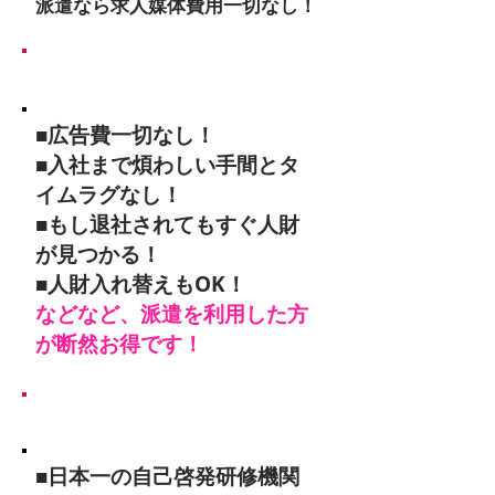
派遣なら求人媒体費用一切なし！​
■派遣の特徴
■広告費一切なし！
■入社まで煩わしい手間とタ
イムラグなし！
■もし退社されてもすぐ人財
が見つかる！
■人財入れ替えもOK！
などなど、派遣を利用した方
が断然お得です！
■さらに弊社の特徴は！
■日本一の自己啓発研修機関