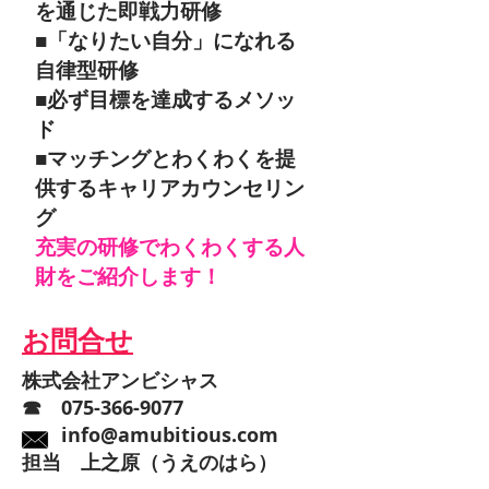
を通じた即戦力研修
■「なりたい自分」になれる
自律型研修
■必ず目標を達成するメソッ
ド
■マッチングとわくわくを提
供するキャリアカウンセリン
グ
充実の研修でわくわくする人
財をご紹介します！
​お問合せ
株式会社アンビシャス
☎
075-366-9077
​
info@amubitious.com
​担当 上之原（うえのはら）