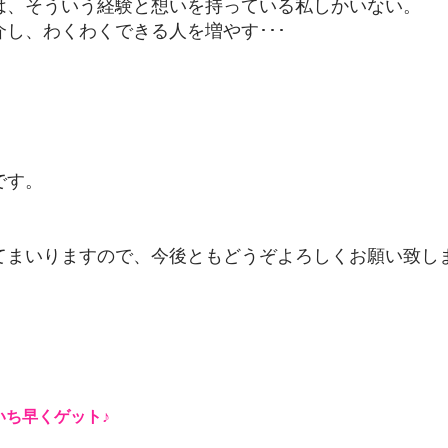
は、そういう経験と想いを持っている私しかいない。
し、わくわくできる人を増やす･･･
です。
てまいりますので、今後ともどうぞよろしくお願い致し
取締
 上之原 
いち早くゲット♪