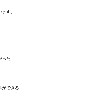
います。
がった
事ができる