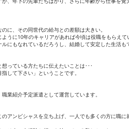
すが、年下の先輩たちばかり、さらに年齢から仕事を覚
なのに、その同世代の給与との差額は大きい。
じように10年のキャリアがあれば今頃は役職をもらえて
ナルにもなれているだろうし、結婚して
安定した生活も
想っている方たちに伝えたいことは･･･
目指して下さい」
ということです。
、職業紹介予定派遣として運営しています。
このアンビシャスを立ち上げ、一人でも多くの方に
職に