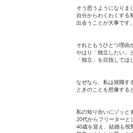
そう思うようになりま
自分からわくわくする
出会うことが大事です
それともうひとつ理由
やはり「独立したい」
「独立」を目指してほ
なぜなら、私は就職す
ときのことを想像する
私の知り合いにゾッと
20代からフリーター
40歳を迎え、結婚も