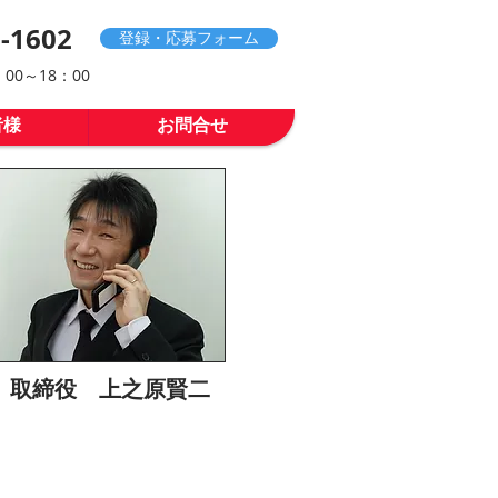
-1602
登録・応募フォーム
00～18：00
者様
お問合せ
取締役 上之原賢二