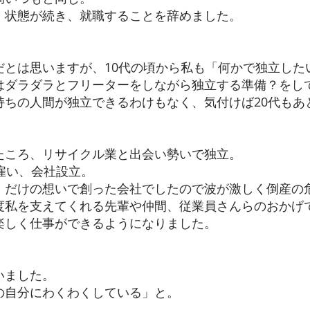
」状態が続き、就職することを辞めました。
だとは思いますが、10代の頃から私も「何かで独立した
はダラダラとフリーターをしながら独立する準備？
をし
持ちの人間が独立できるわけもなく、気付けば20代もあ
たころ、リサイクル業と出会い勢いで独立。
雇い、会社設立。
」だけの想いで創った会社でしたので波が激しく倒産の
度私を支えてくれる先輩や仲間、従業員さんらのおかげ
楽しく仕事ができるようになりました。
いました。
の自分にわくわくしている」と。