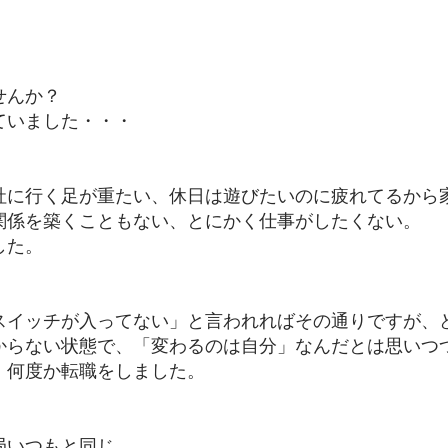
」
せんか？
ていました・・・
社に行く足が重たい、休日は遊びたいのに疲れてるから
関係を築くこともない、とにかく仕事がしたくない。
した。
スイッチが入ってない」と言われればその通りですが、
からない状態で、「変わるのは自分」
なんだとは思いつ
」何度か転職をしました。
局いつもと同じ。