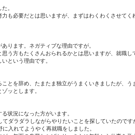
した。
努力も必要だとは思いますが、まずはわくわくさせてく
。
があります。ネガティブな理由ですが。
と思う方もたくさんおられるかとは思いますが、
就職し
しいという理由です。
ることを辞め、たまたま独立がうまくいきましたが、
う
とゾッとします。
する状況になった方がいます。
としてダラダラしながらやりたいことを探していたのです
視野に入れてようやく再就職をしました。