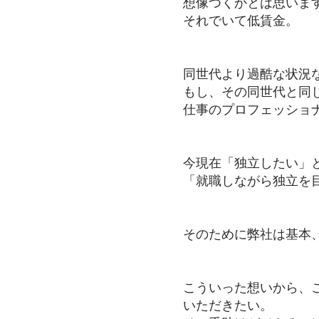
想像つくかとは思いま
それでいて低賃金。
同世代より過酷な状況
もし、その同世代と同
仕事のプロフェッショ
今現在「独立したい」と
「就職しながら独立を
そのために弊社は基本
こういった想いから、
いただきたい。